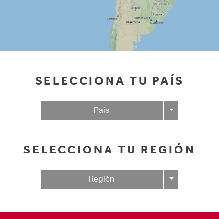
SELECCIONA TU PAÍS
Toggle Drop
País
SELECCIONA TU REGIÓN
Toggle Drop
Región