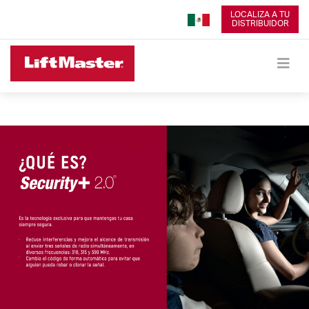
LOCALIZA A TU
DISTRIBUIDOR