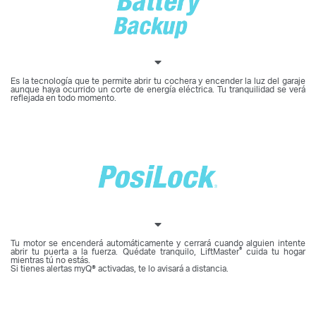
Es la tecnología que te permite abrir tu cochera y encender la luz del garaje
aunque haya ocurrido un corte de energía eléctrica. Tu tranquilidad se verá
reflejada en todo momento.
Tu motor se encenderá automáticamente y cerrará cuando alguien intente
®
abrir tu puerta a la fuerza. Quédate tranquilo, LiftMaster
cuida tu hogar
mientras tú no estás.
Si tienes alertas myQ® activadas, te lo avisará a distancia.