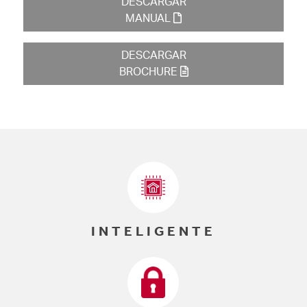
DESCARGAR
MANUAL
DESCARGAR
BROCHURE
INTELIGENTE