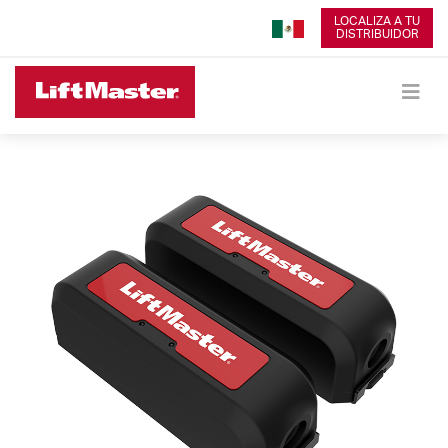
LOCALIZA A TU
DISTRIBUIDOR