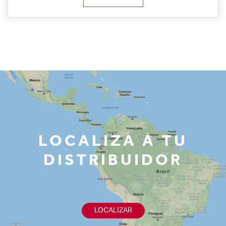
LOCALIZA A TU
DISTRIBUIDOR
LOCALIZAR