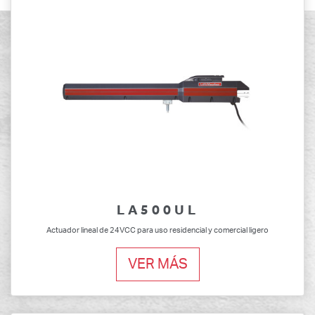
LA500UL
Actuador lineal de 24VCC para uso residencial y comercial ligero
VER MÁS