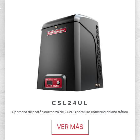
CSL24UL
Operador de portón corredizo de 24VCC para uso comercial de alto tráfico
VER MÁS