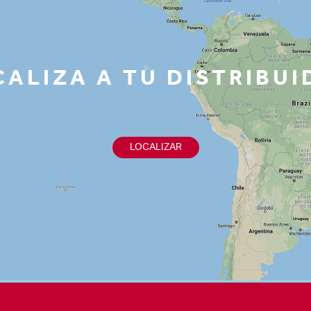
ALIZA A TU DISTRIBU
LOCALIZAR