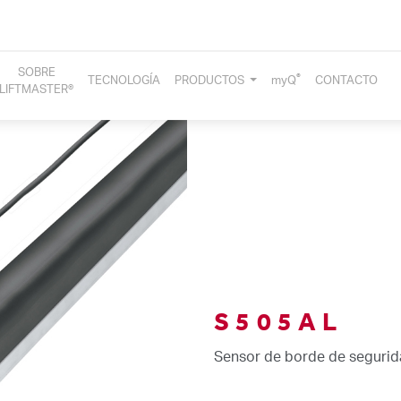
SOBRE
®
TECNOLOGÍA
PRODUCTOS
myQ
CONTACTO
LIFTMASTER®
S505AL
Sensor de borde de segurid