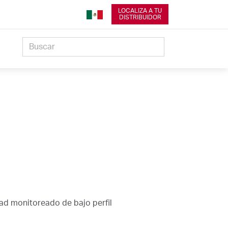
LOCALIZA A TU
DISTRIBUIDOR
ad monitoreado de bajo perfil