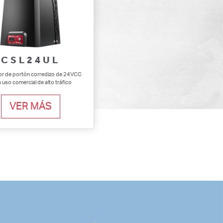
CSL24UL
r de portón corredizo de 24VCC
 uso comercial de alto tráfico
VER MÁS