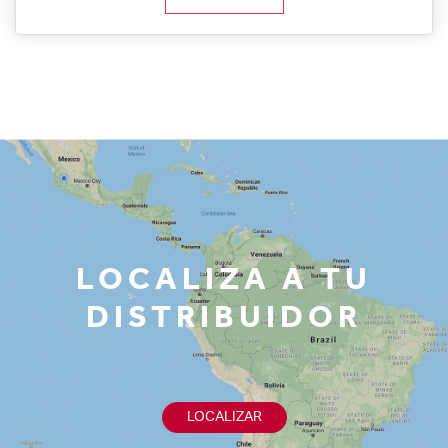
LOCALIZA A TU
DISTRIBUIDOR
LOCALIZAR