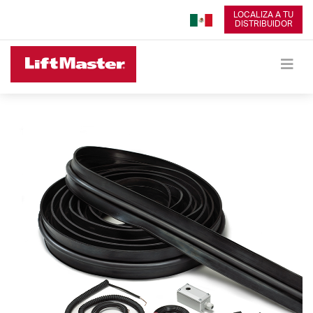
LOCALIZA A TU
DISTRIBUIDOR