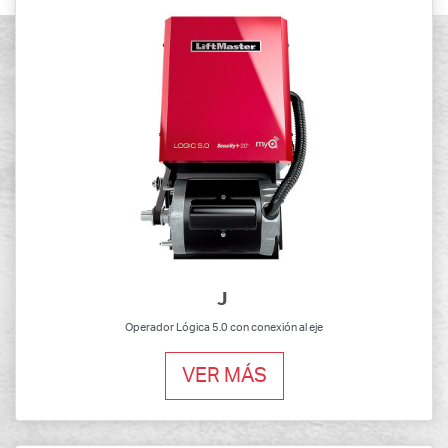
J
Operador Lógica 5.0 con conexión al eje
VER MÁS