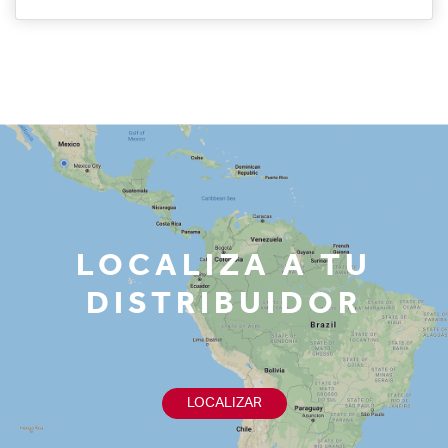
LOCALIZA A TU
DISTRIBUIDOR
LOCALIZAR