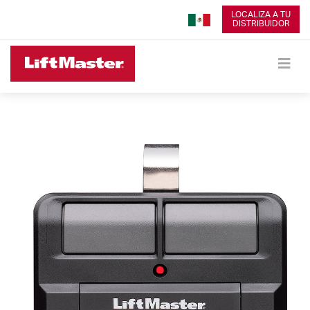
LOCALIZA A TU
DISTRIBUIDOR