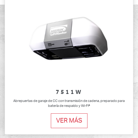
7511W
Abrepuertas de garaje de CC con transmisión de cadena, preparado para
batería de respaldo y Wi-Fi®
VER MÁS