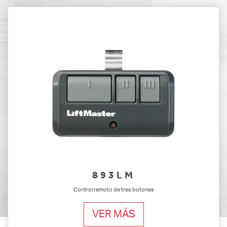
893LM
Control remoto de tres botones
VER MÁS