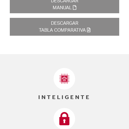
DESCARGAR
MANUAL
DESCARGAR
TABLA COMPARATIVA
INTELIGENTE